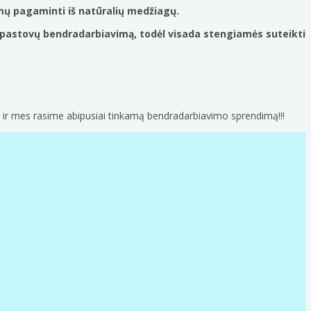
dimų pagaminti iš natūralių medžiagų.
 pastovų bendradarbiavimą, todėl visada stengiamės suteikti
 ir mes rasime abipusiai tinkamą bendradarbiavimo sprendimą!!!