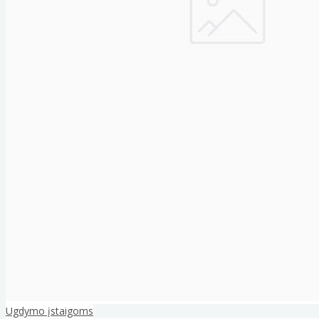
Ugdymo įstaigoms