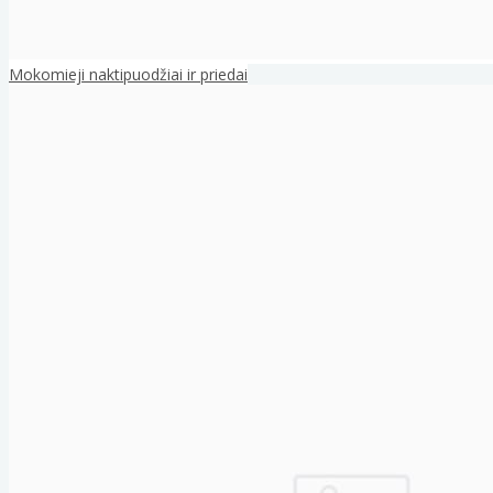
Mokomieji naktipuodžiai ir priedai