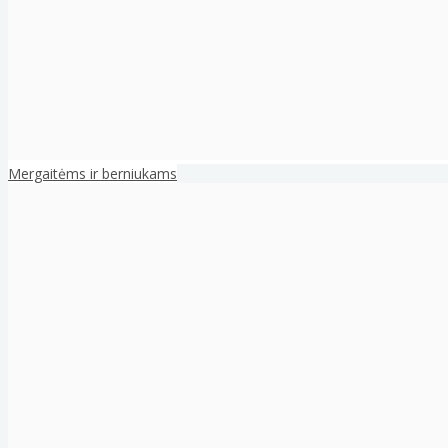
Mergaitėms ir berniukams