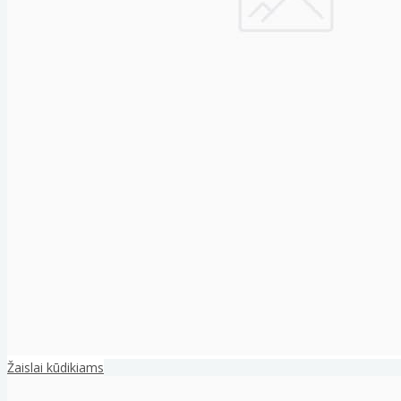
Žaislai kūdikiams