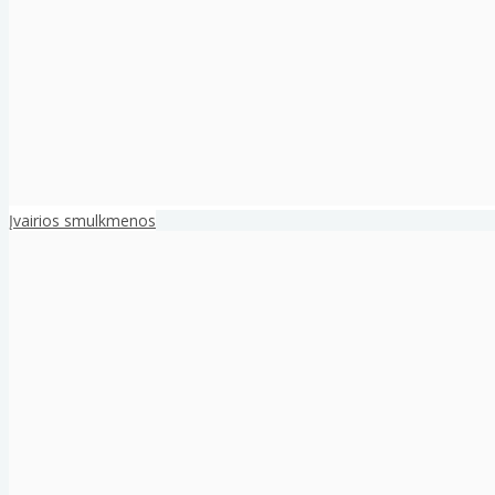
Įvairios smulkmenos