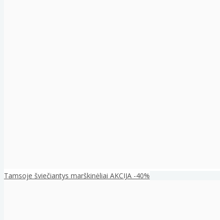
Tamsoje šviečiantys marškinėliai AKCIJA -40%