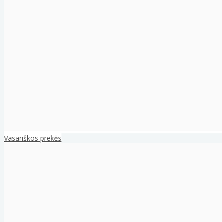
Vasariškos prekės