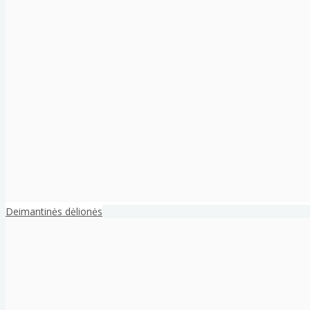
Deimantinės dėlionės