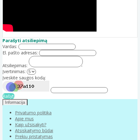
Parašyti atsiliepimą
Vardas:
El. pašto adresas:
Atsiliepimas:
Įvertinimas:
Įveskite saugos kodą:
Rašyti
Informacija
Privatumo politika
Apie mus
Kaip užsisakyti?
Atsiskaitymo būdai
Prekių pristatymas