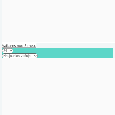
Vaikams nuo 8 metų