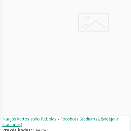
Naujos kartos stalo futbolas - Foosbots Stadium (2 žaidėjai ir
stadionas)
Prekės kodas:
FA476-1