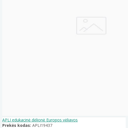
APLI edukacinė dėlionė Europos vėliavos
Prekės kodas:
APLI19437