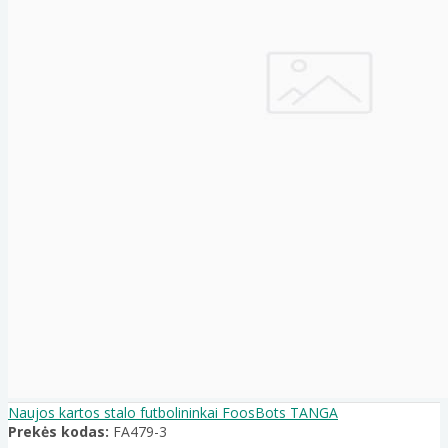
Naujos kartos stalo futbolininkai FoosBots TANGA
Prekės kodas:
FA479-3