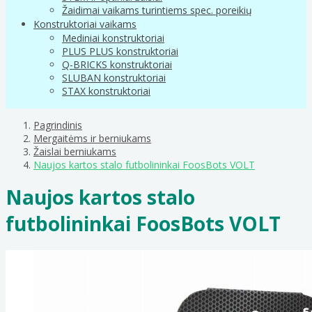
Žaidimai vaikams turintiems spec. poreikių
Konstruktoriai vaikams
Mediniai konstruktoriai
PLUS PLUS konstruktoriai
Q-BRICKS konstruktoriai
SLUBAN konstruktoriai
STAX konstruktoriai
Pagrindinis
Mergaitėms ir berniukams
Žaislai berniukams
Naujos kartos stalo futbolininkai FoosBots VOLT
Naujos kartos stalo
futbolininkai FoosBots VOLT