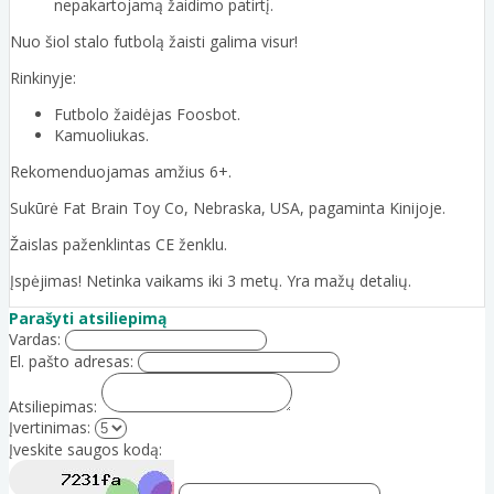
nepakartojamą žaidimo patirtį.
Nuo šiol stalo futbolą žaisti galima visur!
Rinkinyje:
Futbolo žaidėjas Foosbot.
Kamuoliukas.
Rekomenduojamas amžius 6+.
Sukūrė Fat Brain Toy Co, Nebraska, USA, pagaminta Kinijoje.
Žaislas paženklintas CE ženklu.
Įspėjimas! Netinka vaikams iki 3 metų. Yra mažų detalių.
Parašyti atsiliepimą
Vardas:
El. pašto adresas:
Atsiliepimas:
Įvertinimas:
Įveskite saugos kodą: