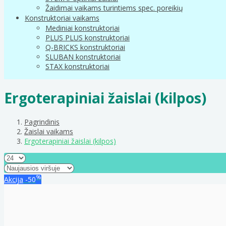
Žaidimai vaikams turintiems spec. poreikių
Konstruktoriai vaikams
Mediniai konstruktoriai
PLUS PLUS konstruktoriai
Q-BRICKS konstruktoriai
SLUBAN konstruktoriai
STAX konstruktoriai
Ergoterapiniai žaislai (kilpos)
Pagrindinis
Žaislai vaikams
Ergoterapiniai žaislai (kilpos)
%
Akcija
-50