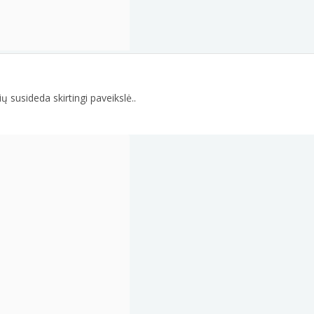
ų susideda skirtingi paveikslė..