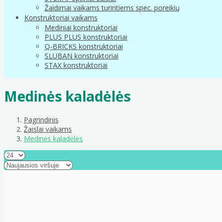
Žaidimai vaikams turintiems spec. poreikių
Konstruktoriai vaikams
Mediniai konstruktoriai
PLUS PLUS konstruktoriai
Q-BRICKS konstruktoriai
SLUBAN konstruktoriai
STAX konstruktoriai
Medinės kaladėlės
Pagrindinis
Žaislai vaikams
Medinės kaladėlės