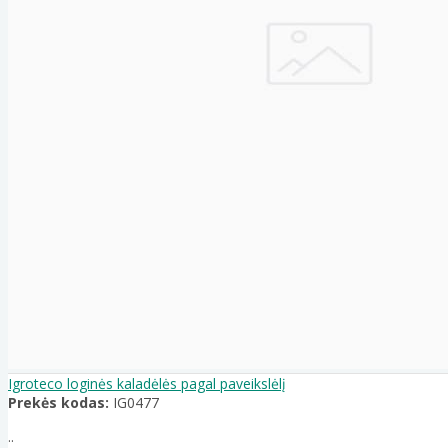
Igroteco loginės kaladėlės pagal paveikslėlį
Prekės kodas:
IG0477
..