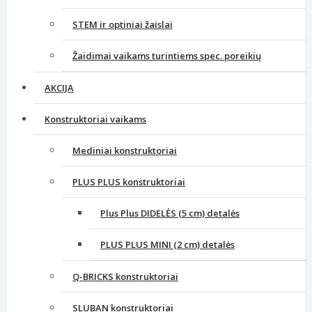
STEM ir optiniai žaislai
Žaidimai vaikams turintiems spec. poreikių
AKCIJA
Konstruktoriai vaikams
Mediniai konstruktoriai
PLUS PLUS konstruktoriai
Plus Plus DIDELĖS (5 cm) detalės
PLUS PLUS MINI (2 cm) detalės
Q-BRICKS konstruktoriai
SLUBAN konstruktoriai