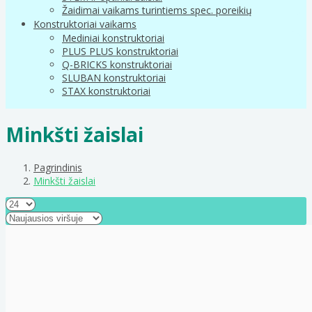
Žaidimai vaikams turintiems spec. poreikių
Konstruktoriai vaikams
Mediniai konstruktoriai
PLUS PLUS konstruktoriai
Q-BRICKS konstruktoriai
SLUBAN konstruktoriai
STAX konstruktoriai
Minkšti žaislai
Pagrindinis
Minkšti žaislai