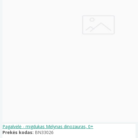
Pagalvėlė - migdukas Mėlynas dinozauras, 0+
Prekės kodas:
BN33026