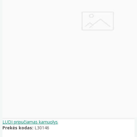
LUDI pripučiamas kamuolys
Prekės kodas:
L30146