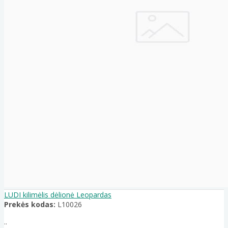
LUDI kilimėlis dėlionė Leopardas
Prekės kodas:
L10026
..