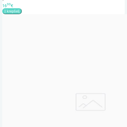
99
16
€