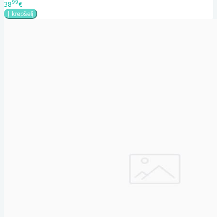
99
38
€