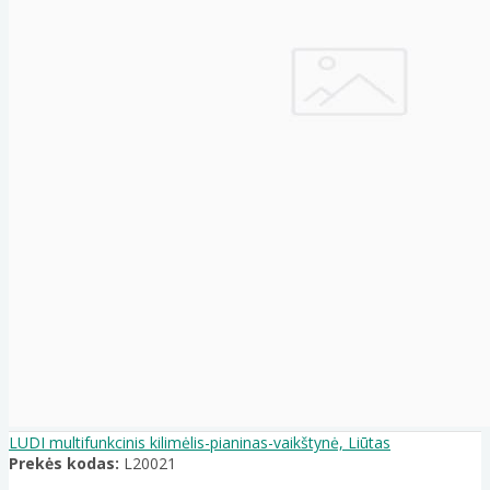
LUDI multifunkcinis kilimėlis-pianinas-vaikštynė, Liūtas
Prekės kodas:
L20021