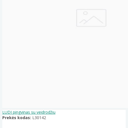
LUDI pingvinas su veidrodžiu
Prekės kodas:
L30142
..