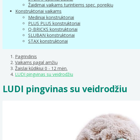
Žaidimai vaikams turintiems spec. poreikių
Konstruktoriai vaikams
Mediniai konstruktoriai
PLUS PLUS konstruktoriai
Q-BRICKS konstruktoriai
SLUBAN konstruktoriai
STAX konstruktoriai
Pagrindinis
Vaikams pagal amžių
Žaislai kūdikiui 0 - 12 mėn.
LUDI pingvinas su veidrodžiu
LUDI pingvinas su veidrodžiu