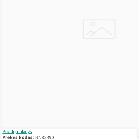
Puodų rinkinys
Prekės kodas:
BN83390