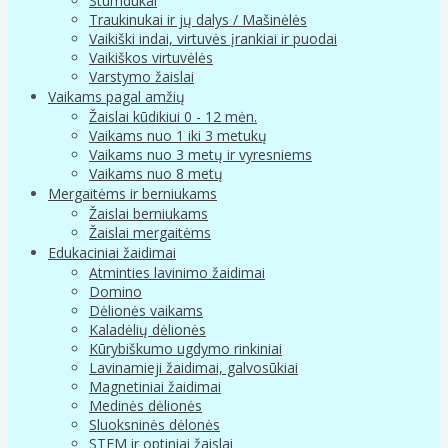
Stumdukai
Traukinukai ir jų dalys / Mašinėlės
Vaikiški indai, virtuvės įrankiai ir puodai
Vaikiškos virtuvėlės
Varstymo žaislai
Vaikams pagal amžių
Žaislai kūdikiui 0 - 12 mėn.
Vaikams nuo 1 iki 3 metukų
Vaikams nuo 3 metų ir vyresniems
Vaikams nuo 8 metų
Mergaitėms ir berniukams
Žaislai berniukams
Žaislai mergaitėms
Edukaciniai žaidimai
Atminties lavinimo žaidimai
Domino
Dėlionės vaikams
Kaladėlių dėlionės
Kūrybiškumo ugdymo rinkiniai
Lavinamieji žaidimai, galvosūkiai
Magnetiniai žaidimai
Medinės dėlionės
Sluoksninės dėlonės
STEM ir optiniai žaislai