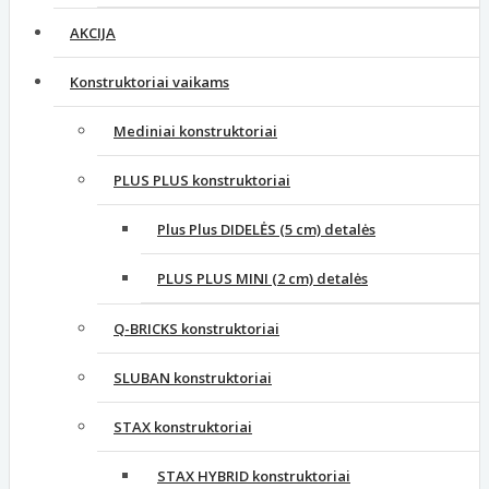
AKCIJA
Konstruktoriai vaikams
Mediniai konstruktoriai
PLUS PLUS konstruktoriai
Plus Plus DIDELĖS (5 cm) detalės
PLUS PLUS MINI (2 cm) detalės
Q-BRICKS konstruktoriai
SLUBAN konstruktoriai
STAX konstruktoriai
STAX HYBRID konstruktoriai