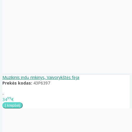
Muzikinis indų rinkinys, Vaivorykštės fėja
Prekės kodas:
43P6397
..
99
34
€