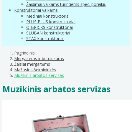
Žaidimai vaikams turintiems spec. poreikių
Konstruktoriai vaikams
Mediniai konstruktoriai
PLUS PLUS konstruktoriai
Q-BRICKS konstruktoriai
SLUBAN konstruktoriai
STAX konstruktoriai
Pagrindinis
Mergaitėms ir berniukams
Žaislai mergaitėms
Mažosios šeimininkės
Muzikinis arbatos servizas
Muzikinis arbatos servizas