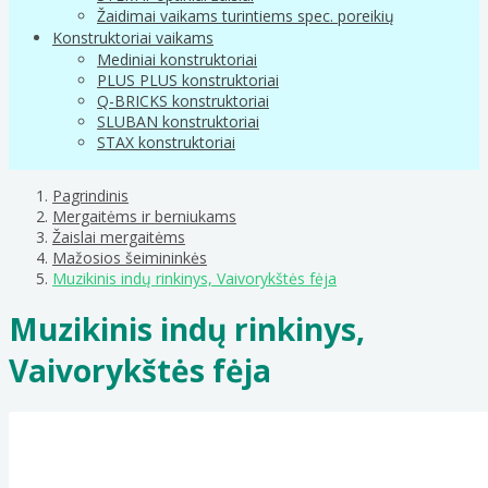
Žaidimai vaikams turintiems spec. poreikių
Konstruktoriai vaikams
Mediniai konstruktoriai
PLUS PLUS konstruktoriai
Q-BRICKS konstruktoriai
SLUBAN konstruktoriai
STAX konstruktoriai
Pagrindinis
Mergaitėms ir berniukams
Žaislai mergaitėms
Mažosios šeimininkės
Muzikinis indų rinkinys, Vaivorykštės fėja
Muzikinis indų rinkinys,
Vaivorykštės fėja