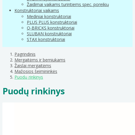
Žaidimai vaikams turintiems spec. poreikių
Konstruktoriai vaikams
Mediniai konstruktoriai
PLUS PLUS konstruktoriai
Q-BRICKS konstruktoriai
SLUBAN konstruktoriai
STAX konstruktoriai
Pagrindinis
Mergaitėms ir berniukams
Žaislai mergaitėms
Mažosios šeimininkės
Puodų rinkinys
Puodų rinkinys