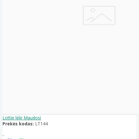
Lottie lėlė Maudosi
Prekės kodas:
LT144
..