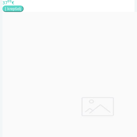
99
37
€