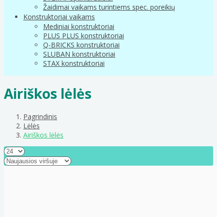
Žaidimai vaikams turintiems spec. poreikių
Konstruktoriai vaikams
Mediniai konstruktoriai
PLUS PLUS konstruktoriai
Q-BRICKS konstruktoriai
SLUBAN konstruktoriai
STAX konstruktoriai
Airiškos lėlės
Pagrindinis
Lėlės
Airiškos lėlės