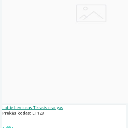
Lottie berniukas Tikrasis draugas
Prekės kodas:
LT128
..
99