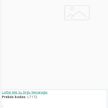
Lottie lėlė su žirgu Vienaragiu
Prekės kodas:
LT172
..