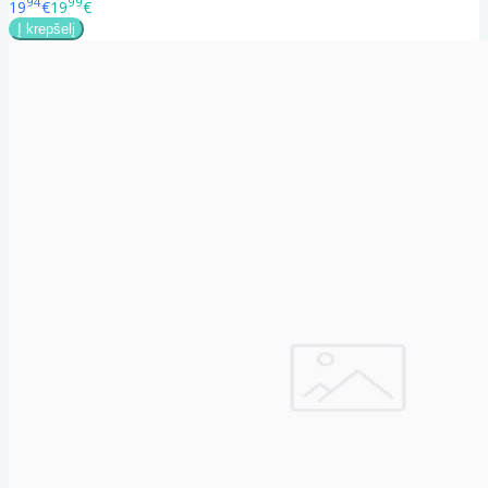
94
99
19
€
19
€