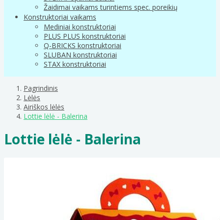
Žaidimai vaikams turintiems spec. poreikių
Konstruktoriai vaikams
Mediniai konstruktoriai
PLUS PLUS konstruktoriai
Q-BRICKS konstruktoriai
SLUBAN konstruktoriai
STAX konstruktoriai
Pagrindinis
Lėlės
Airiškos lėlės
Lottie lėlė - Balerina
Lottie lėlė - Balerina