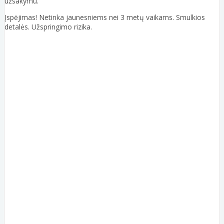
užsakymu.
Įspėjimas! Netinka jaunesniems nei 3 metų vaikams. Smulkios
detalės. Užspringimo rizika.