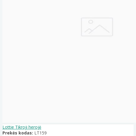
Lottie Tikroji herojė
Prekės kodas:
LT159