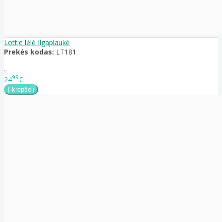
Lottie lėlė Ilgaplaukė
Prekės kodas:
LT181
..
99
24
€