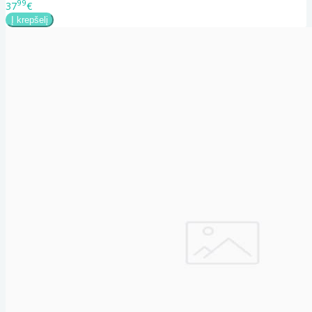
99
37
€