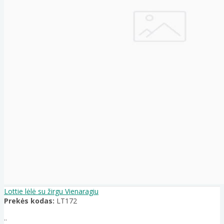
Lottie lėlė su žirgu Vienaragiu
Prekės kodas:
LT172
..