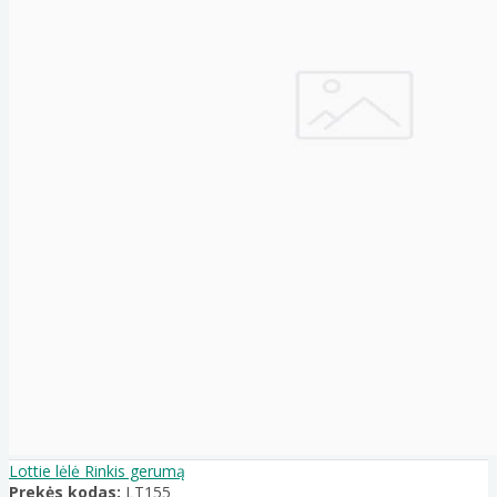
Lottie lėlė Rinkis gerumą
Prekės kodas:
LT155