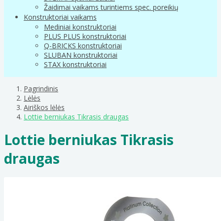
Žaidimai vaikams turintiems spec. poreikių
Konstruktoriai vaikams
Mediniai konstruktoriai
PLUS PLUS konstruktoriai
Q-BRICKS konstruktoriai
SLUBAN konstruktoriai
STAX konstruktoriai
Pagrindinis
Lėlės
Airiškos lėlės
Lottie berniukas Tikrasis draugas
Lottie berniukas Tikrasis
draugas