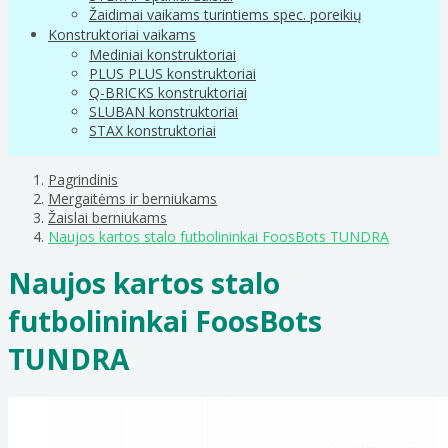
Žaidimai vaikams turintiems spec. poreikių
Konstruktoriai vaikams
Mediniai konstruktoriai
PLUS PLUS konstruktoriai
Q-BRICKS konstruktoriai
SLUBAN konstruktoriai
STAX konstruktoriai
Pagrindinis
Mergaitėms ir berniukams
Žaislai berniukams
Naujos kartos stalo futbolininkai FoosBots TUNDRA
Naujos kartos stalo
futbolininkai FoosBots
TUNDRA