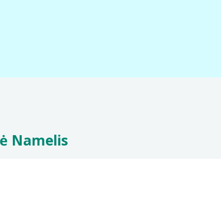
nė Namelis