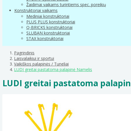
Žaidimai vaikams turintiems spec. poreikių
Konstruktoriai vaikams
Mediniai konstruktoriai
PLUS PLUS konstruktoriai
Q-BRICKS konstruktoriai
SLUBAN konstruktoriai
STAX konstruktoriai
Pagrindinis
Laisvalaikiui ir sportui
Vaikiškos palapinės / Tuneliai
LUDI greitai pastatoma palapinė Namelis
LUDI greitai pastatoma palapi