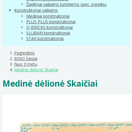
Žaidimai vaikams turintiems spec. poreikių
Konstruktoriai vaikams
Mediniai konstruktoriai
PLUS PLUS konstruktoriai
Q-BRICKS konstruktoriai
SLUBAN konstruktoriai
STAX konstruktoriai
Pagrindinis
BINO žaislai
Nuo 3 metų
Medinė dėlionė Skaičiai
Medinė dėlionė Skaičiai