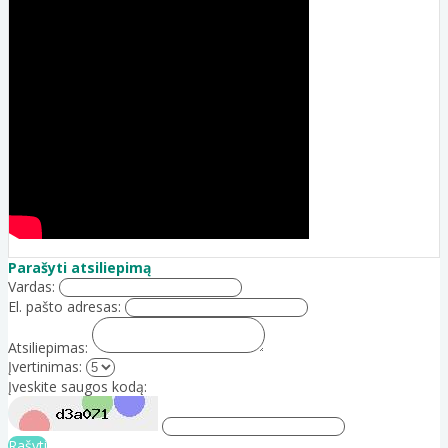
Parašyti atsiliepimą
Vardas:
El. pašto adresas:
Atsiliepimas:
Įvertinimas:
Įveskite saugos kodą:
Rašyti