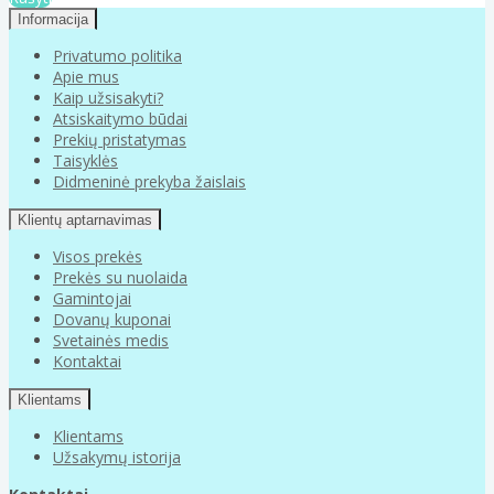
Informacija
Privatumo politika
Apie mus
Kaip užsisakyti?
Atsiskaitymo būdai
Prekių pristatymas
Taisyklės
Didmeninė prekyba žaislais
Klientų aptarnavimas
Visos prekės
Prekės su nuolaida
Gamintojai
Dovanų kuponai
Svetainės medis
Kontaktai
Klientams
Klientams
Užsakymų istorija