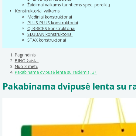
Žaidimai vaikams turintiems spec. poreikių
Konstruktoriai vaikams
Mediniai konstruktoriai
PLUS PLUS konstruktoriai
Q-BRICKS konstruktoriai
SLUBAN konstruktoriai
STAX konstruktoriai
Pagrindinis
BINO žaislai
Nuo 3 metų
Pakabinama dvipusė lenta su raidėmis, 3+
Pakabinama dvipusė lenta su ra