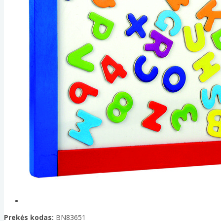
Prekės kodas:
BN83651