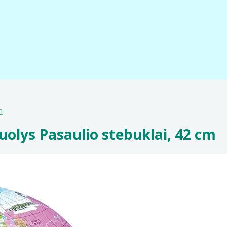
m
olys Pasaulio stebuklai, 42 cm