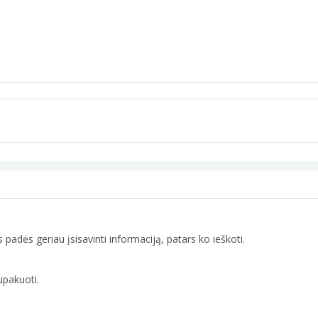
padės geriau įsisavinti informaciją, patars ko ieškoti.
upakuoti.