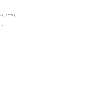
ių detalių.
mu.