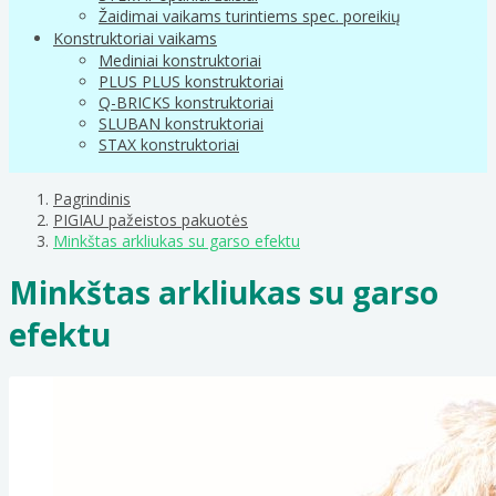
Žaidimai vaikams turintiems spec. poreikių
Konstruktoriai vaikams
Mediniai konstruktoriai
PLUS PLUS konstruktoriai
Q-BRICKS konstruktoriai
SLUBAN konstruktoriai
STAX konstruktoriai
Pagrindinis
PIGIAU pažeistos pakuotės
Minkštas arkliukas su garso efektu
Minkštas arkliukas su garso
efektu