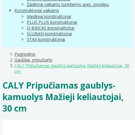
Žaidimai vaikams turintiems spec. poreikių
Konstruktoriai vaikams
Mediniai konstruktoriai
PLUS PLUS konstruktoriai
Q-BRICKS konstruktoriai
SLUBAN konstruktoriai
STAX konstruktoriai
Pagrindinis
Gaubliai, pripučiami
CALY Pripučiamas gaublys-kamuolys Mažieji keliautojai, 30
cm
CALY Pripučiamas gaublys-
kamuolys Mažieji keliautojai,
30 cm