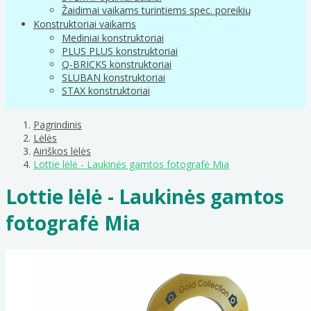
Žaidimai vaikams turintiems spec. poreikių
Konstruktoriai vaikams
Mediniai konstruktoriai
PLUS PLUS konstruktoriai
Q-BRICKS konstruktoriai
SLUBAN konstruktoriai
STAX konstruktoriai
Pagrindinis
Lėlės
Airiškos lėlės
Lottie lėlė - Laukinės gamtos fotografė Mia
Lottie lėlė - Laukinės gamtos
fotografė Mia