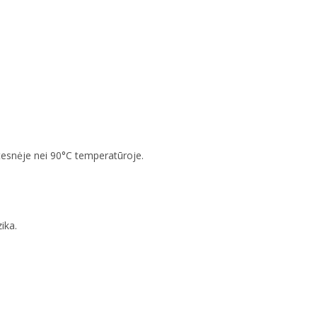
tesnėje nei 90°C temperatūroje.
ika.