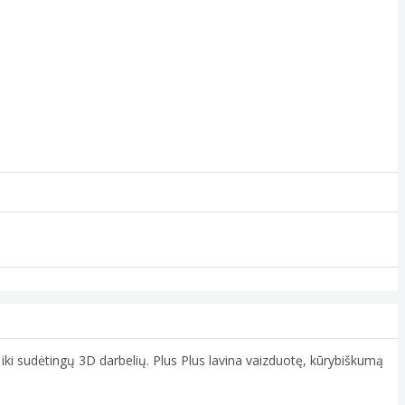
ų iki sudėtingų 3D darbelių. Plus Plus lavina vaizduotę, kūrybiškumą