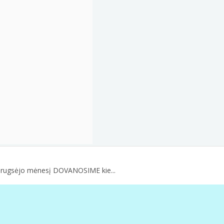
są rugsėjo mėnesį DOVANOSIME kie...