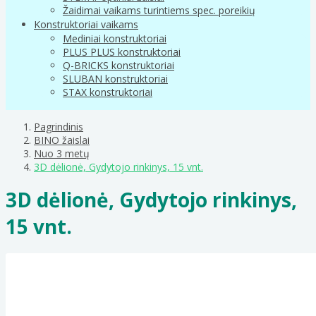
Žaidimai vaikams turintiems spec. poreikių
Konstruktoriai vaikams
Mediniai konstruktoriai
PLUS PLUS konstruktoriai
Q-BRICKS konstruktoriai
SLUBAN konstruktoriai
STAX konstruktoriai
Pagrindinis
BINO žaislai
Nuo 3 metų
3D dėlionė, Gydytojo rinkinys, 15 vnt.
3D dėlionė, Gydytojo rinkinys,
15 vnt.