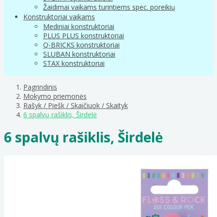
Žaidimai vaikams turintiems spec. poreikių
Konstruktoriai vaikams
Mediniai konstruktoriai
PLUS PLUS konstruktoriai
Q-BRICKS konstruktoriai
SLUBAN konstruktoriai
STAX konstruktoriai
Pagrindinis
Mokymo priemonės
Rašyk / Piešk / Skaičiuok / Skaityk
6 spalvų rašiklis, Širdelė
6 spalvų rašiklis, Širdelė