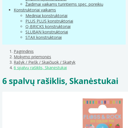
Žaidimai vaikams turintiems spec. poreikių
Konstruktoriai vaikams
Mediniai konstruktoriai
PLUS PLUS konstruktoriai
Q-BRICKS konstruktoriai
SLUBAN konstruktoriai
STAX konstruktoriai
Pagrindinis
Mokymo priemonės
Rašyk / Piešk / Skaičiuok / Skaityk
6 spalvų rašiklis, Skanėstukai
6 spalvų rašiklis, Skanėstukai