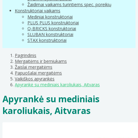
Žaidimai vaikams turintiems spec. poreikių
Konstruktoriai vaikams
Mediniai konstruktoriai
PLUS PLUS konstruktoriai
Q-BRICKS konstruktoriai
SLUBAN konstruktoriai
STAX konstruktoriai
Pagrindinis
Mergaitėms ir berniukams
Žaislai mergaitėms
Papuošalai mergaitėms
Vaikiškos apyrankės
Apyrankė su mediniais karoliukais, Aitvaras
Apyrankė su mediniais
karoliukais, Aitvaras