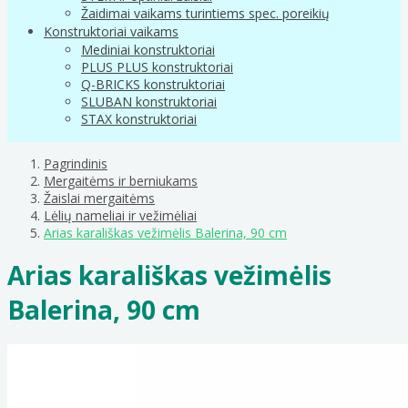
Žaidimai vaikams turintiems spec. poreikių
Konstruktoriai vaikams
Mediniai konstruktoriai
PLUS PLUS konstruktoriai
Q-BRICKS konstruktoriai
SLUBAN konstruktoriai
STAX konstruktoriai
Pagrindinis
Mergaitėms ir berniukams
Žaislai mergaitėms
Lėlių nameliai ir vežimėliai
Arias karališkas vežimėlis Balerina, 90 cm
Arias karališkas vežimėlis
Balerina, 90 cm