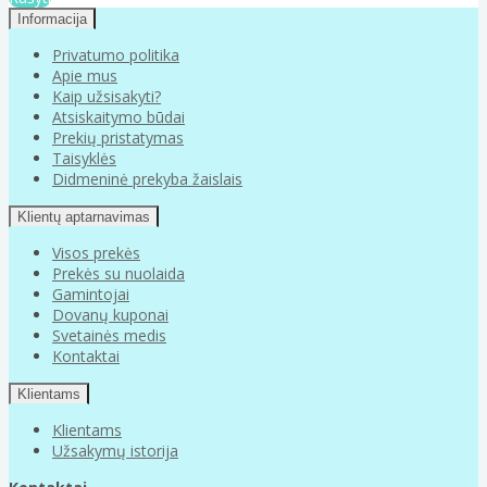
Informacija
Privatumo politika
Apie mus
Kaip užsisakyti?
Atsiskaitymo būdai
Prekių pristatymas
Taisyklės
Didmeninė prekyba žaislais
Klientų aptarnavimas
Visos prekės
Prekės su nuolaida
Gamintojai
Dovanų kuponai
Svetainės medis
Kontaktai
Klientams
Klientams
Užsakymų istorija