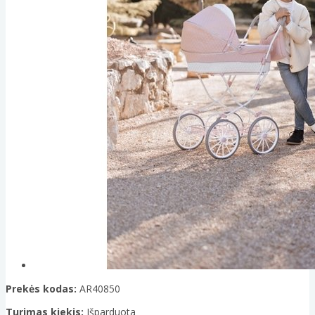
Prekės kodas:
AR40850
Turimas kiekis:
Išparduota