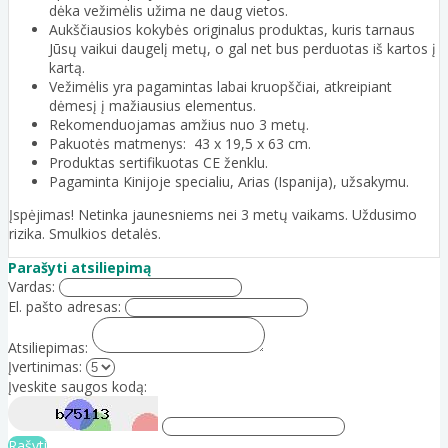
dėka vežimėlis užima ne daug vietos.
Aukščiausios kokybės originalus produktas, kuris tarnaus
Jūsų vaikui daugelį metų, o gal net bus perduotas iš kartos į
kartą.
Vežimėlis yra pagamintas labai kruopščiai, atkreipiant
dėmesį į mažiausius elementus.
Rekomenduojamas amžius nuo 3 metų.
Pakuotės matmenys: 43 x 19,5 x 63 cm.
Produktas sertifikuotas CE ženklu.
Pagaminta Kinijoje specialiu, Arias (Ispanija), užsakymu.
Įspėjimas! Netinka jaunesniems nei 3 metų vaikams. Uždusimo
rizika. Smulkios detalės.
Parašyti atsiliepimą
Vardas:
El. pašto adresas:
Atsiliepimas:
Įvertinimas:
Įveskite saugos kodą:
Rašyti