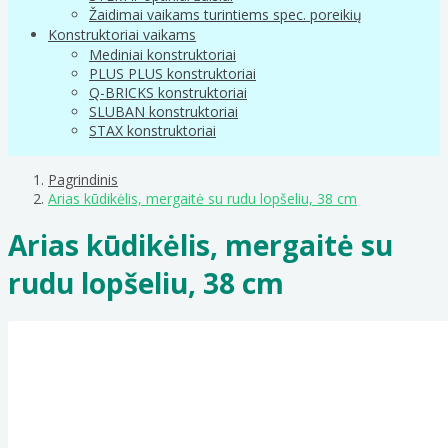
Žaidimai vaikams turintiems spec. poreikių
Konstruktoriai vaikams
Mediniai konstruktoriai
PLUS PLUS konstruktoriai
Q-BRICKS konstruktoriai
SLUBAN konstruktoriai
STAX konstruktoriai
Pagrindinis
Arias kūdikėlis, mergaitė su rudu lopšeliu, 38 cm
Arias kūdikėlis, mergaitė su
rudu lopšeliu, 38 cm