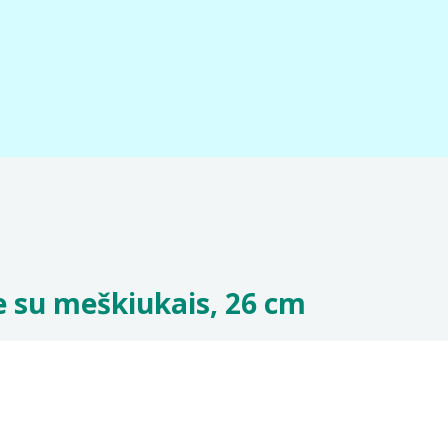
je su meškiukais, 26 cm