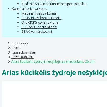
Žaidimai vaikams turintiems spec. poreikių
Konstruktoriai vaikams
Mediniai konstruktoriai
PLUS PLUS konstruktoriai
Q-BRICKS konstruktoriai
SLUBAN konstruktoriai
STAX konstruktoriai
Pagrindinis
Lėlės
Ispaniškos lėlės
Lėlės kūdikėliai
Arias kūdikėlis žydroje nešyklėje su meškiukais, 26 cm
Arias kūdikėlis žydroje nešyklė