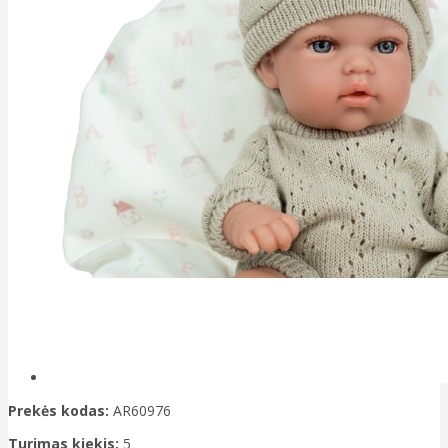
Prekės kodas:
AR60976
Turimas kiekis:
5