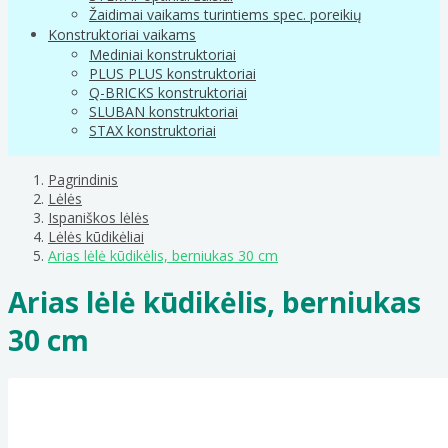
Žaidimai vaikams turintiems spec. poreikių
Konstruktoriai vaikams
Mediniai konstruktoriai
PLUS PLUS konstruktoriai
Q-BRICKS konstruktoriai
SLUBAN konstruktoriai
STAX konstruktoriai
Pagrindinis
Lėlės
Ispaniškos lėlės
Lėlės kūdikėliai
Arias lėlė kūdikėlis, berniukas 30 cm
Arias lėlė kūdikėlis, berniukas
30 cm