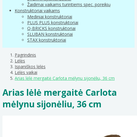
Žaidimai vaikams turintiems spec. poreikių
Konstruktoriai vaikams
Mediniai konstruktoriai
PLUS PLUS konstruktoriai
Q-BRICKS konstruktoriai
SLUBAN konstruktoriai
STAX konstruktoriai
Pagrindinis
Lėlės
Ispaniškos lėlės
Lėlės vaikai
Arias lėlė mergaitė Carlota mėlynu sijonėliu, 36 cm
Arias lėlė mergaitė Carlota
mėlynu sijonėliu, 36 cm