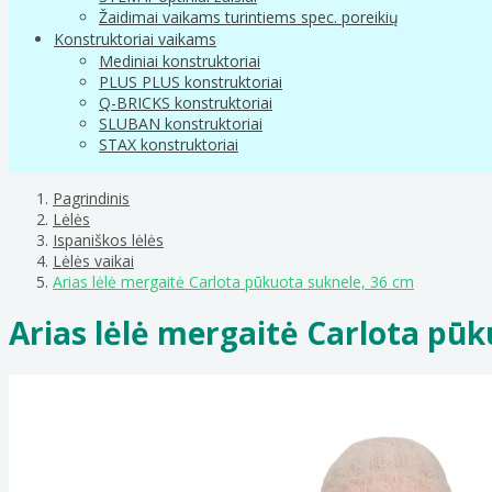
Žaidimai vaikams turintiems spec. poreikių
Konstruktoriai vaikams
Mediniai konstruktoriai
PLUS PLUS konstruktoriai
Q-BRICKS konstruktoriai
SLUBAN konstruktoriai
STAX konstruktoriai
Pagrindinis
Lėlės
Ispaniškos lėlės
Lėlės vaikai
Arias lėlė mergaitė Carlota pūkuota suknele, 36 cm
Arias lėlė mergaitė Carlota pūk