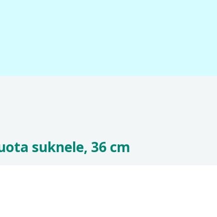
uota suknele, 36 cm