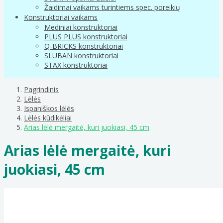
Žaidimai vaikams turintiems spec. poreikių
Konstruktoriai vaikams
Mediniai konstruktoriai
PLUS PLUS konstruktoriai
Q-BRICKS konstruktoriai
SLUBAN konstruktoriai
STAX konstruktoriai
Pagrindinis
Lėlės
Ispaniškos lėlės
Lėlės kūdikėliai
Arias lėlė mergaitė, kuri juokiasi, 45 cm
Arias lėlė mergaitė, kuri
juokiasi, 45 cm