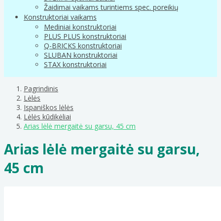
Žaidimai vaikams turintiems spec. poreikių
Konstruktoriai vaikams
Mediniai konstruktoriai
PLUS PLUS konstruktoriai
Q-BRICKS konstruktoriai
SLUBAN konstruktoriai
STAX konstruktoriai
Pagrindinis
Lėlės
Ispaniškos lėlės
Lėlės kūdikėliai
Arias lėlė mergaitė su garsu, 45 cm
Arias lėlė mergaitė su garsu,
45 cm