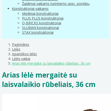
Žaidimai vaikams turintiems spec. poreikių
Konstruktoriai vaikams
Mediniai konstruktoriai
PLUS PLUS konstruktoriai
Q-BRICKS konstruktoriai
SLUBAN konstruktoriai
STAX konstruktoriai
Pagrindinis
Lėlės
Ispaniškos lėlės
Lėlės vaikai
Arias lėlė mergaitė su laisvalaikio rūbeliais, 36 cm
Arias lėlė mergaitė su
laisvalaikio rūbeliais, 36 cm