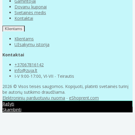
Gamintojai
Dovanų kuponai
Svetainės medis
Kontaktai
Klientams
Klientams
Užsakymų istorija
Kontaktai
+37067816142
info@zuja.lt
I-V 9:00-17:00, VI-VII - Teirautis
2026 © Visos teisės saugomos. Kopijuoti, platinti svetainės turinį
be autorių sutikimo draudžiama.
Elektroninių parduotuvių nuoma
-
eShoprent.com
Rašyti
Skambinti