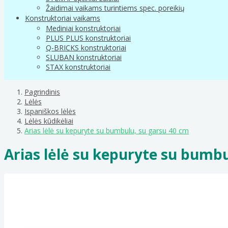
Žaidimai vaikams turintiems spec. poreikių
Konstruktoriai vaikams
Mediniai konstruktoriai
PLUS PLUS konstruktoriai
Q-BRICKS konstruktoriai
SLUBAN konstruktoriai
STAX konstruktoriai
Pagrindinis
Lėlės
Ispaniškos lėlės
Lėlės kūdikėliai
Arias lėlė su kepuryte su bumbulu, su garsu 40 cm
Arias lėlė su kepuryte su bumbu