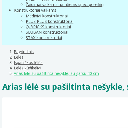
Žaidimai vaikams turintiems spec. poreikių
Konstruktoriai vaikams
Mediniai konstruktoriai
PLUS PLUS konstruktoriai
Q-BRICKS konstruktoriai
SLUBAN konstruktoriai
STAX konstruktoriai
Pagrindinis
Lėlės
Ispaniškos lėlės
Lėlės kūdikėliai
Arias lėlė su pašiltinta nešykle, su garsu 40 cm
Arias lėlė su pašiltinta nešykle