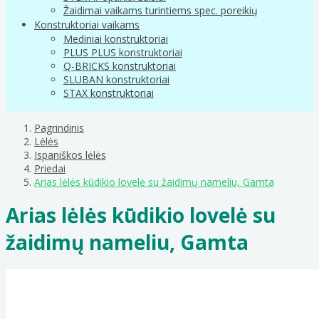
Žaidimai vaikams turintiems spec. poreikių
Konstruktoriai vaikams
Mediniai konstruktoriai
PLUS PLUS konstruktoriai
Q-BRICKS konstruktoriai
SLUBAN konstruktoriai
STAX konstruktoriai
Pagrindinis
Lėlės
Ispaniškos lėlės
Priedai
Arias lėlės kūdikio lovelė su žaidimų nameliu, Gamta
Arias lėlės kūdikio lovelė su
žaidimų nameliu, Gamta