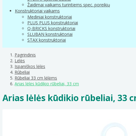
Žaidimai vaikams turintiems spec. poreikių
Konstruktoriai vaikams
Mediniai konstruktoriai
PLUS PLUS konstruktoriai
Q-BRICKS konstruktoriai
SLUBAN konstruktoriai
STAX konstruktoriai
Pagrindinis
Lėlės
Ispaniškos lėlės
Rūbeliai
Rūbeliai 33 cm lėlėms
Arias lėlės kūdikio rūbeliai, 33 cm
Arias lėlės kūdikio rūbeliai, 33 