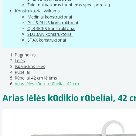
Žaidimai vaikams turintiems spec. poreikių
Konstruktoriai vaikams
Mediniai konstruktoriai
PLUS PLUS konstruktoriai
Q-BRICKS konstruktoriai
SLUBAN konstruktoriai
STAX konstruktoriai
Pagrindinis
Lėlės
Ispaniškos lėlės
Rūbeliai
Rūbeliai 42 cm lėlėms
Arias lėlės kūdikio rūbeliai, 42 cm
Arias lėlės kūdikio rūbeliai, 42 