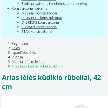
Žaidimai vaikams turintiems spec. poreikių
Konstruktoriai vaikams
Mediniai konstruktoriai
PLUS PLUS konstruktoriai
Q-BRICKS konstruktoriai
SLUBAN konstruktoriai
STAX konstruktoriai
Pagrindinis
Lėlės
Ispaniškos lėlės
Rūbeliai
Rūbeliai 42 cm lėlėms
Arias lėlės kūdikio rūbeliai, 42 cm
Arias lėlės kūdikio rūbeliai, 42
cm