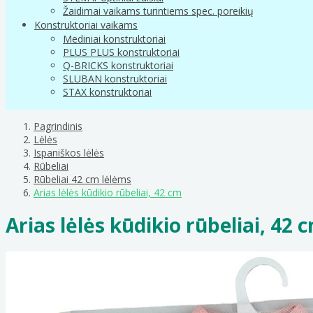
Žaidimai vaikams turintiems spec. poreikių
Konstruktoriai vaikams
Mediniai konstruktoriai
PLUS PLUS konstruktoriai
Q-BRICKS konstruktoriai
SLUBAN konstruktoriai
STAX konstruktoriai
Pagrindinis
Lėlės
Ispaniškos lėlės
Rūbeliai
Rūbeliai 42 cm lėlėms
Arias lėlės kūdikio rūbeliai, 42 cm
Arias lėlės kūdikio rūbeliai, 42 