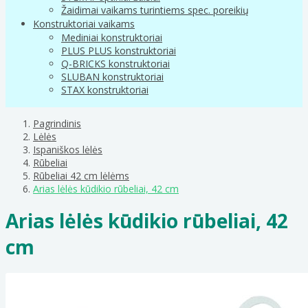
Žaidimai vaikams turintiems spec. poreikių
Konstruktoriai vaikams
Mediniai konstruktoriai
PLUS PLUS konstruktoriai
Q-BRICKS konstruktoriai
SLUBAN konstruktoriai
STAX konstruktoriai
Pagrindinis
Lėlės
Ispaniškos lėlės
Rūbeliai
Rūbeliai 42 cm lėlėms
Arias lėlės kūdikio rūbeliai, 42 cm
Arias lėlės kūdikio rūbeliai, 42
cm